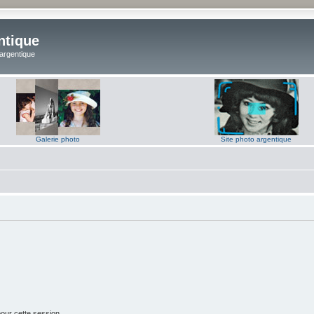
ntique
 argentique
Galerie photo
Site photo argentique
our cette session