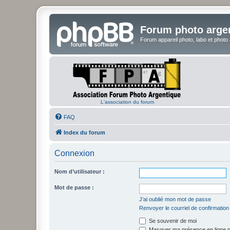
Forum photo arge
Forum appareil photo, labo et photo
L'association du forum
FAQ
Index du forum
Connexion
Nom d’utilisateur :
Mot de passe :
J’ai oublié mon mot de passe
Renvoyer le courriel de confirmation
Se souvenir de moi
Masquer ma présence en ligne p