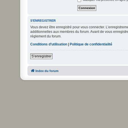
S’ENREGISTRER
Vous devez être enregistré pour vous connecter. L’enregistre
additionnelles aux membres du forum. Avant de vous enregistrer,
règlement du forum.
Conditions d’utilisation
|
Politique de confidentialité
S’enregistrer
Index du forum