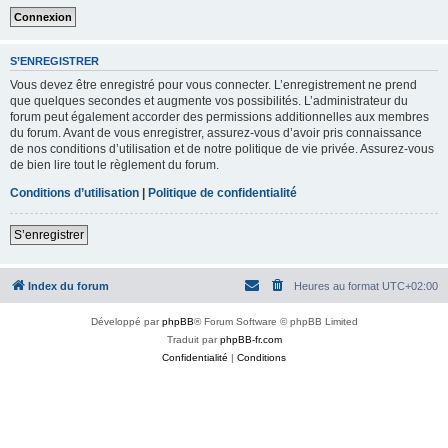
S’ENREGISTRER
Vous devez être enregistré pour vous connecter. L’enregistrement ne prend
que quelques secondes et augmente vos possibilités. L’administrateur du
forum peut également accorder des permissions additionnelles aux membres
du forum. Avant de vous enregistrer, assurez-vous d’avoir pris connaissance
de nos conditions d’utilisation et de notre politique de vie privée. Assurez-vous
de bien lire tout le règlement du forum.
Conditions d’utilisation
|
Politique de confidentialité
S’enregistrer
Index du forum
Heures au format
UTC+02:00
Développé par
phpBB
® Forum Software © phpBB Limited
Traduit par
phpBB-fr.com
Confidentialité
|
Conditions