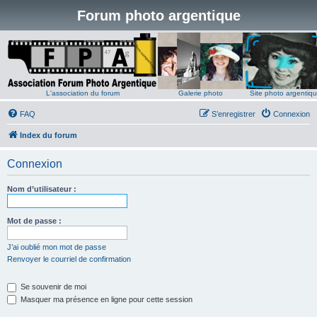
Forum photo argentique
L'association du forum
Galerie photo
Site photo argentiq
FAQ
S’enregistrer
Connexion
Index du forum
Connexion
Nom d’utilisateur :
Mot de passe :
J’ai oublié mon mot de passe
Renvoyer le courriel de confirmation
Se souvenir de moi
Masquer ma présence en ligne pour cette session