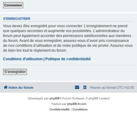
S’ENREGISTRER
Vous devez être enregistré pour vous connecter. L’enregistrement ne prend
que quelques secondes et augmente vos possibilités. L’administrateur du
forum peut également accorder des permissions additionnelles aux membres
du forum. Avant de vous enregistrer, assurez-vous d’avoir pris connaissance
de nos conditions d’utilisation et de notre politique de vie privée. Assurez-vous
de bien lire tout le règlement du forum.
Conditions d’utilisation
|
Politique de confidentialité
S’enregistrer
Index du forum
Heures au format
UTC+02:00
Développé par
phpBB
® Forum Software © phpBB Limited
Traduit par
phpBB-fr.com
Confidentialité
|
Conditions