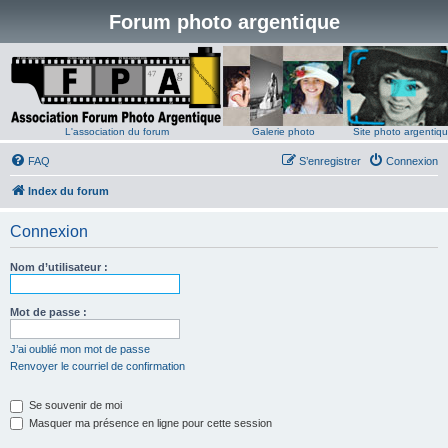
Forum photo argentique
L'association du forum
Galerie photo
Site photo argentiq
FAQ
S’enregistrer
Connexion
Index du forum
Connexion
Nom d’utilisateur :
Mot de passe :
J’ai oublié mon mot de passe
Renvoyer le courriel de confirmation
Se souvenir de moi
Masquer ma présence en ligne pour cette session