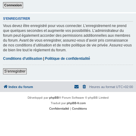
S’ENREGISTRER
Vous devez être enregistré pour vous connecter. L’enregistrement ne prend
que quelques secondes et augmente vos possibilités. L’administrateur du
forum peut également accorder des permissions additionnelles aux membres
du forum. Avant de vous enregistrer, assurez-vous d’avoir pris connaissance
de nos conditions d’utilisation et de notre politique de vie privée. Assurez-vous
de bien lire tout le règlement du forum.
Conditions d’utilisation
|
Politique de confidentialité
S’enregistrer
Index du forum
Heures au format
UTC+02:00
Développé par
phpBB
® Forum Software © phpBB Limited
Traduit par
phpBB-fr.com
Confidentialité
|
Conditions