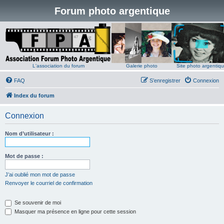
Forum photo argentique
L'association du forum
Galerie photo
Site photo argentiq
FAQ
S’enregistrer
Connexion
Index du forum
Connexion
Nom d’utilisateur :
Mot de passe :
J’ai oublié mon mot de passe
Renvoyer le courriel de confirmation
Se souvenir de moi
Masquer ma présence en ligne pour cette session