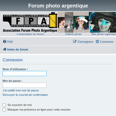
Forum photo argentique
L'association du forum
Galerie photo
Site photo argentiq
FAQ
S’enregistrer
Connexion
Index du forum
Connexion
Nom d’utilisateur :
Mot de passe :
J’ai oublié mon mot de passe
Renvoyer le courriel de confirmation
Se souvenir de moi
Masquer ma présence en ligne pour cette session