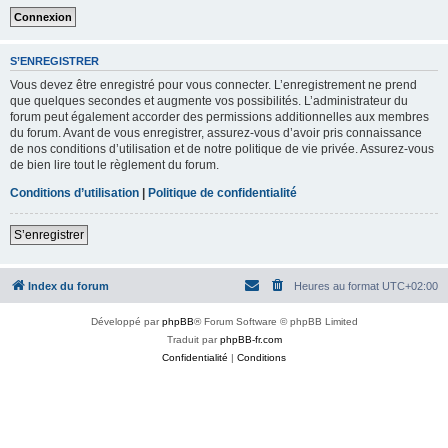
S’ENREGISTRER
Vous devez être enregistré pour vous connecter. L’enregistrement ne prend
que quelques secondes et augmente vos possibilités. L’administrateur du
forum peut également accorder des permissions additionnelles aux membres
du forum. Avant de vous enregistrer, assurez-vous d’avoir pris connaissance
de nos conditions d’utilisation et de notre politique de vie privée. Assurez-vous
de bien lire tout le règlement du forum.
Conditions d’utilisation
|
Politique de confidentialité
S’enregistrer
Index du forum
Heures au format
UTC+02:00
Développé par
phpBB
® Forum Software © phpBB Limited
Traduit par
phpBB-fr.com
Confidentialité
|
Conditions