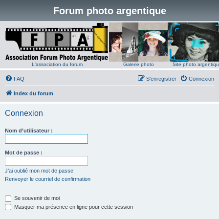
Forum photo argentique
L'association du forum
Galerie photo
Site photo argentiq
FAQ
S’enregistrer
Connexion
Index du forum
Connexion
Nom d’utilisateur :
Mot de passe :
J’ai oublié mon mot de passe
Renvoyer le courriel de confirmation
Se souvenir de moi
Masquer ma présence en ligne pour cette session