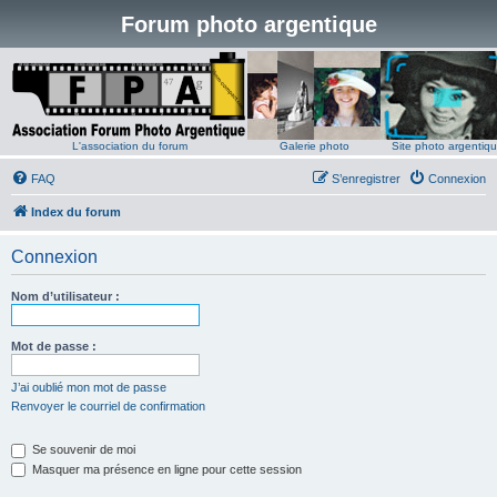
Forum photo argentique
L'association du forum
Galerie photo
Site photo argentiq
FAQ
S’enregistrer
Connexion
Index du forum
Connexion
Nom d’utilisateur :
Mot de passe :
J’ai oublié mon mot de passe
Renvoyer le courriel de confirmation
Se souvenir de moi
Masquer ma présence en ligne pour cette session