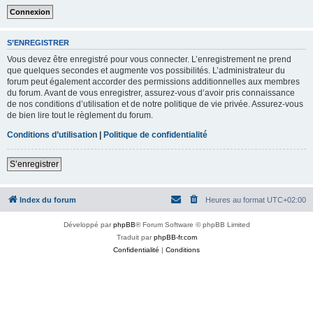
S’ENREGISTRER
Vous devez être enregistré pour vous connecter. L’enregistrement ne prend
que quelques secondes et augmente vos possibilités. L’administrateur du
forum peut également accorder des permissions additionnelles aux membres
du forum. Avant de vous enregistrer, assurez-vous d’avoir pris connaissance
de nos conditions d’utilisation et de notre politique de vie privée. Assurez-vous
de bien lire tout le règlement du forum.
Conditions d’utilisation
|
Politique de confidentialité
S’enregistrer
Index du forum
Heures au format
UTC+02:00
Développé par
phpBB
® Forum Software © phpBB Limited
Traduit par
phpBB-fr.com
Confidentialité
|
Conditions