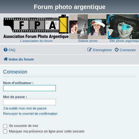
Forum photo argentique
L'association du forum
Galerie photo
Site photo argentiq
FAQ
S’enregistrer
Connexion
Index du forum
Connexion
Nom d’utilisateur :
Mot de passe :
J’ai oublié mon mot de passe
Renvoyer le courriel de confirmation
Se souvenir de moi
Masquer ma présence en ligne pour cette session