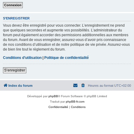
S’ENREGISTRER
Vous devez être enregistré pour vous connecter. L’enregistrement ne prend
que quelques secondes et augmente vos possibilités. L’administrateur du
forum peut également accorder des permissions additionnelles aux membres
du forum. Avant de vous enregistrer, assurez-vous d’avoir pris connaissance
de nos conditions d’utilisation et de notre politique de vie privée. Assurez-vous
de bien lire tout le règlement du forum.
Conditions d’utilisation
|
Politique de confidentialité
S’enregistrer
Index du forum
Heures au format
UTC+02:00
Développé par
phpBB
® Forum Software © phpBB Limited
Traduit par
phpBB-fr.com
Confidentialité
|
Conditions