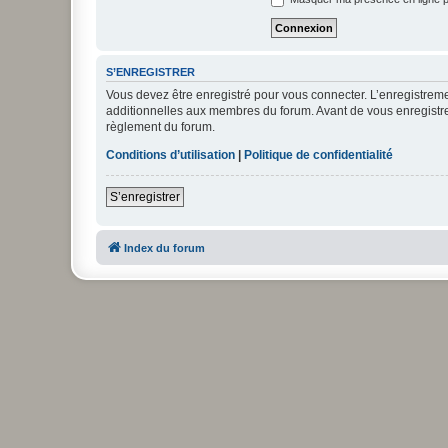
S’ENREGISTRER
Vous devez être enregistré pour vous connecter. L’enregistre
additionnelles aux membres du forum. Avant de vous enregistrer,
règlement du forum.
Conditions d’utilisation
|
Politique de confidentialité
S’enregistrer
Index du forum