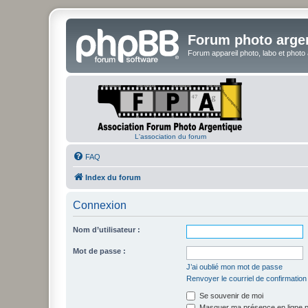
Forum photo arge
Forum appareil photo, labo et photo
L'association du forum
FAQ
Index du forum
Connexion
Nom d’utilisateur :
Mot de passe :
J’ai oublié mon mot de passe
Renvoyer le courriel de confirmation
Se souvenir de moi
Masquer ma présence en ligne p