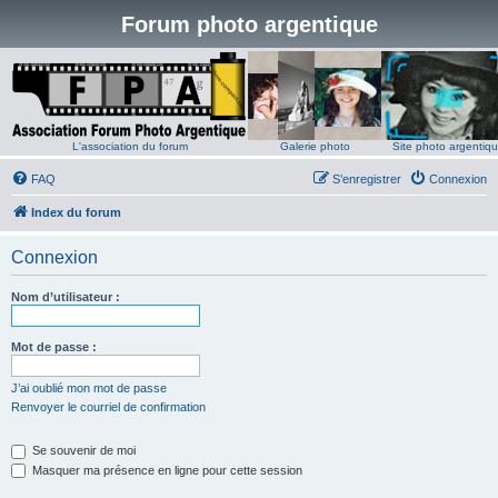
Forum photo argentique
L'association du forum
Galerie photo
Site photo argentiq
FAQ
S’enregistrer
Connexion
Index du forum
Connexion
Nom d’utilisateur :
Mot de passe :
J’ai oublié mon mot de passe
Renvoyer le courriel de confirmation
Se souvenir de moi
Masquer ma présence en ligne pour cette session