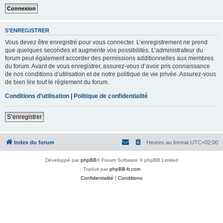
S’ENREGISTRER
Vous devez être enregistré pour vous connecter. L’enregistrement ne prend
que quelques secondes et augmente vos possibilités. L’administrateur du
forum peut également accorder des permissions additionnelles aux membres
du forum. Avant de vous enregistrer, assurez-vous d’avoir pris connaissance
de nos conditions d’utilisation et de notre politique de vie privée. Assurez-vous
de bien lire tout le règlement du forum.
Conditions d’utilisation
|
Politique de confidentialité
S’enregistrer
Index du forum
Heures au format
UTC+02:00
Développé par
phpBB
® Forum Software © phpBB Limited
Traduit par
phpBB-fr.com
Confidentialité
|
Conditions