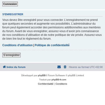
S’ENREGISTRER
Vous devez être enregistré pour vous connecter. L’enregistrement ne prend
que quelques secondes et augmente vos possibilités. L’administrateur du
forum peut également accorder des permissions additionnelles aux membres
du forum. Avant de vous enregistrer, assurez-vous d’avoir pris connaissance
de nos conditions d’utilisation et de notre politique de vie privée. Assurez-vous
de bien lire tout le règlement du forum.
Conditions d’utilisation
|
Politique de confidentialité
S’enregistrer
Index du forum
Heures au format
UTC+02:00
Développé par
phpBB
® Forum Software © phpBB Limited
Traduit par
phpBB-fr.com
Confidentialité
|
Conditions