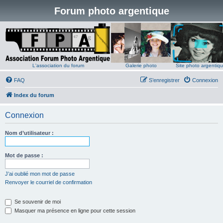
Forum photo argentique
L'association du forum
Galerie photo
Site photo argentiq
FAQ
S’enregistrer
Connexion
Index du forum
Connexion
Nom d’utilisateur :
Mot de passe :
J’ai oublié mon mot de passe
Renvoyer le courriel de confirmation
Se souvenir de moi
Masquer ma présence en ligne pour cette session