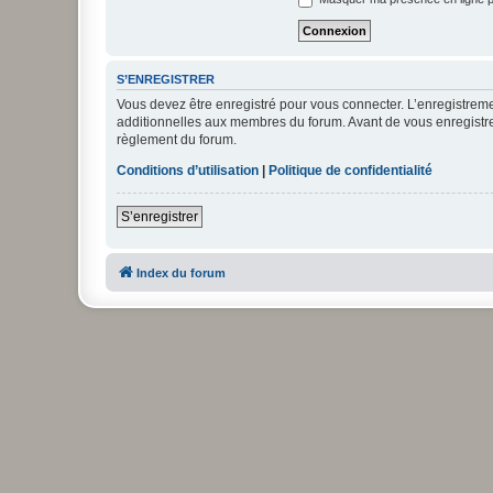
S’ENREGISTRER
Vous devez être enregistré pour vous connecter. L’enregistre
additionnelles aux membres du forum. Avant de vous enregistrer,
règlement du forum.
Conditions d’utilisation
|
Politique de confidentialité
S’enregistrer
Index du forum