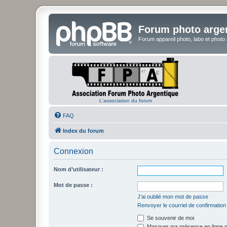
Forum photo arge
Forum appareil photo, labo et photo
L'association du forum
FAQ
Index du forum
Connexion
Nom d’utilisateur :
Mot de passe :
J’ai oublié mon mot de passe
Renvoyer le courriel de confirmation
Se souvenir de moi
Masquer ma présence en ligne p