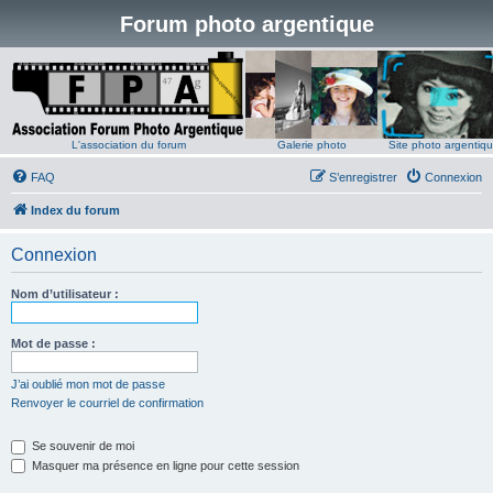
Forum photo argentique
L'association du forum
Galerie photo
Site photo argentiq
FAQ
S’enregistrer
Connexion
Index du forum
Connexion
Nom d’utilisateur :
Mot de passe :
J’ai oublié mon mot de passe
Renvoyer le courriel de confirmation
Se souvenir de moi
Masquer ma présence en ligne pour cette session