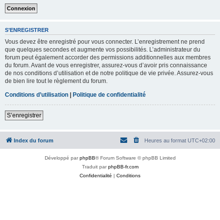
S’ENREGISTRER
Vous devez être enregistré pour vous connecter. L’enregistrement ne prend
que quelques secondes et augmente vos possibilités. L’administrateur du
forum peut également accorder des permissions additionnelles aux membres
du forum. Avant de vous enregistrer, assurez-vous d’avoir pris connaissance
de nos conditions d’utilisation et de notre politique de vie privée. Assurez-vous
de bien lire tout le règlement du forum.
Conditions d’utilisation
|
Politique de confidentialité
S’enregistrer
Index du forum
Heures au format
UTC+02:00
Développé par
phpBB
® Forum Software © phpBB Limited
Traduit par
phpBB-fr.com
Confidentialité
|
Conditions