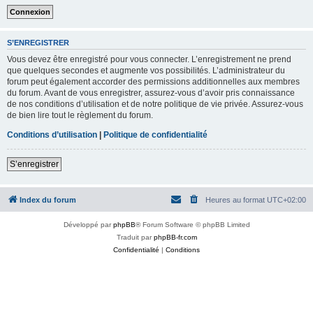
S’ENREGISTRER
Vous devez être enregistré pour vous connecter. L’enregistrement ne prend
que quelques secondes et augmente vos possibilités. L’administrateur du
forum peut également accorder des permissions additionnelles aux membres
du forum. Avant de vous enregistrer, assurez-vous d’avoir pris connaissance
de nos conditions d’utilisation et de notre politique de vie privée. Assurez-vous
de bien lire tout le règlement du forum.
Conditions d’utilisation
|
Politique de confidentialité
S’enregistrer
Index du forum
Heures au format
UTC+02:00
Développé par
phpBB
® Forum Software © phpBB Limited
Traduit par
phpBB-fr.com
Confidentialité
|
Conditions