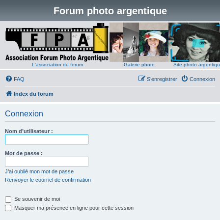
Forum photo argentique
L'association du forum
Galerie photo
Site photo argentiq
FAQ
S’enregistrer
Connexion
Index du forum
Connexion
Nom d’utilisateur :
Mot de passe :
J’ai oublié mon mot de passe
Renvoyer le courriel de confirmation
Se souvenir de moi
Masquer ma présence en ligne pour cette session