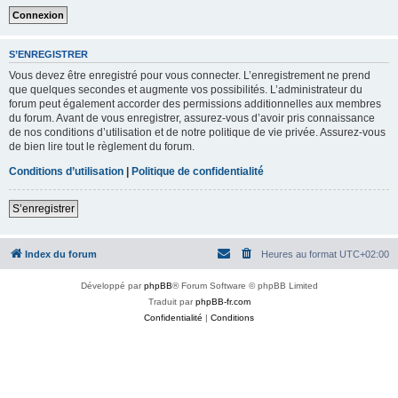
S’ENREGISTRER
Vous devez être enregistré pour vous connecter. L’enregistrement ne prend
que quelques secondes et augmente vos possibilités. L’administrateur du
forum peut également accorder des permissions additionnelles aux membres
du forum. Avant de vous enregistrer, assurez-vous d’avoir pris connaissance
de nos conditions d’utilisation et de notre politique de vie privée. Assurez-vous
de bien lire tout le règlement du forum.
Conditions d’utilisation
|
Politique de confidentialité
S’enregistrer
Index du forum
Heures au format
UTC+02:00
Développé par
phpBB
® Forum Software © phpBB Limited
Traduit par
phpBB-fr.com
Confidentialité
|
Conditions