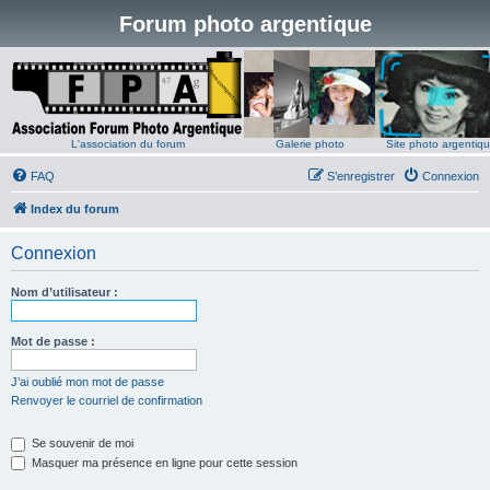
Forum photo argentique
L'association du forum
Galerie photo
Site photo argentiq
FAQ
S’enregistrer
Connexion
Index du forum
Connexion
Nom d’utilisateur :
Mot de passe :
J’ai oublié mon mot de passe
Renvoyer le courriel de confirmation
Se souvenir de moi
Masquer ma présence en ligne pour cette session