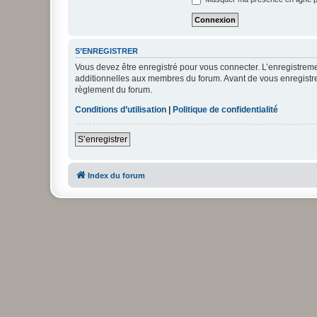
S’ENREGISTRER
Vous devez être enregistré pour vous connecter. L’enregistre
additionnelles aux membres du forum. Avant de vous enregistrer,
règlement du forum.
Conditions d’utilisation
|
Politique de confidentialité
S’enregistrer
Index du forum