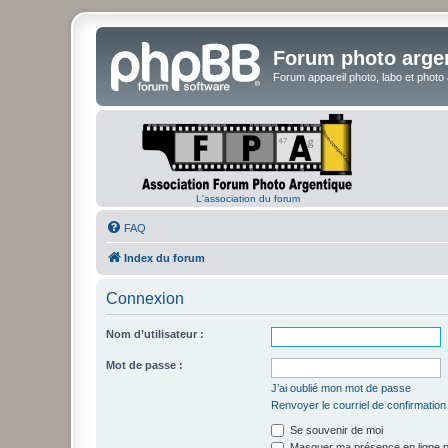
Forum photo arge
Forum appareil photo, labo et photo
L'association du forum
FAQ
Index du forum
Connexion
Nom d’utilisateur :
Mot de passe :
J’ai oublié mon mot de passe
Renvoyer le courriel de confirmation
Se souvenir de moi
Masquer ma présence en ligne p