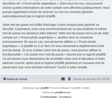
discrétion de « Forum photo argentique ». Dans tous les cas, vous pouvez
choisir quelles informations de votre compte sont affichées publiquement. Vous
pouvez également choisir de recevoir ou non les courriels générés
automatiquement par le logiciel phpBB.
Votre mot de passe est chiffré (hachage à sens unique) pour garantir sa
sécurité. Cependant, nous vous recommandons de ne pas réutiliser le même
mot de passe sur plusieurs sites Internet. Votre mot de passe est la clé de votre
compte sur « Forum photo argentique », veuillez donc le conserver
précieusement. En aucun cas, une personne affiliée à « Forum photo
argentique », à phpBB ou à un tiers ne vous demandera légitimement votre
mot de passe. Si vous oubliez votre mot de passe, vous pouvez utiliser la
fonctionnalité « J’ai oublié mon mot de passe » fournie par le logiciel phpBB.
Ce processus vous demandera de soumettre votre nom d’utilisateur et votre
adresse courriel, après quoi le logiciel phpBB générera un nouveau mot de
passe pour que vous puissiez retrouver l’accès à votre compte.
Index du forum
Heures au format
UTC+02:00
Développé par
phpBB
® Forum Software © phpBB Limited
Traduit par
phpBB-fr.com
Confidentialité
|
Conditions