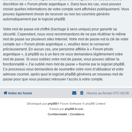
discrétion de « Forum photo argentique ». Dans tous les cas, vous pouvez
choisir quelles informations de votre compte sont affichées publiquement. Vous
pouvez également choisir de recevoir ou non les courriels générés
automatiquement par le logiciel phpBB.
Votre mot de passe est chiffré (hachage à sens unique) pour garantir sa
sécurité. Cependant, nous vous recommandons de ne pas réutiliser le même
mot de passe sur plusieurs sites Internet. Votre mot de passe est la clé de votre
compte sur « Forum photo argentique », veuillez donc le conserver
précieusement. En aucun cas, une personne affiliée à « Forum photo
argentique », à phpBB ou à un tiers ne vous demandera légitimement votre
mot de passe. Si vous oubliez votre mot de passe, vous pouvez utiliser la
fonctionnalité « J’ai oublié mon mot de passe » fournie par le logiciel phpBB.
Ce processus vous demandera de soumettre votre nom d’utilisateur et votre
adresse courriel, après quoi le logiciel phpBB générera un nouveau mot de
passe pour que vous puissiez retrouver l’accès à votre compte.
Index du forum
Heures au format
UTC+02:00
Développé par
phpBB
® Forum Software © phpBB Limited
Traduit par
phpBB-fr.com
Confidentialité
|
Conditions