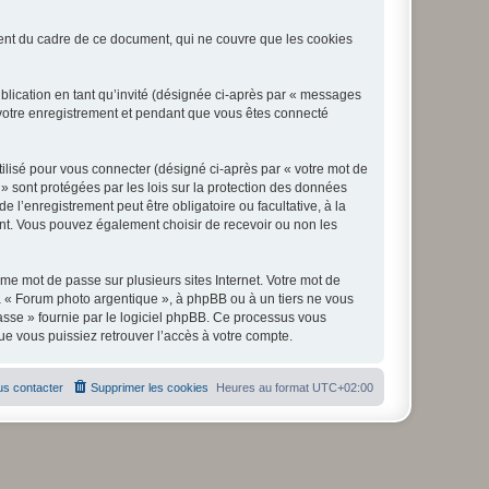
nt du cadre de ce document, qui ne couvre que les cookies
ublication en tant qu’invité (désignée ci-après par « messages
 votre enregistrement et pendant que vous êtes connecté
ilisé pour vous connecter (désigné ci-après par « votre mot de
 » sont protégées par les lois sur la protection des données
l’enregistrement peut être obligatoire ou facultative, à la
nt. Vous pouvez également choisir de recevoir ou non les
e mot de passe sur plusieurs sites Internet. Votre mot de
à « Forum photo argentique », à phpBB ou à un tiers ne vous
asse » fournie par le logiciel phpBB. Ce processus vous
e vous puissiez retrouver l’accès à votre compte.
s contacter
Supprimer les cookies
Heures au format
UTC+02:00