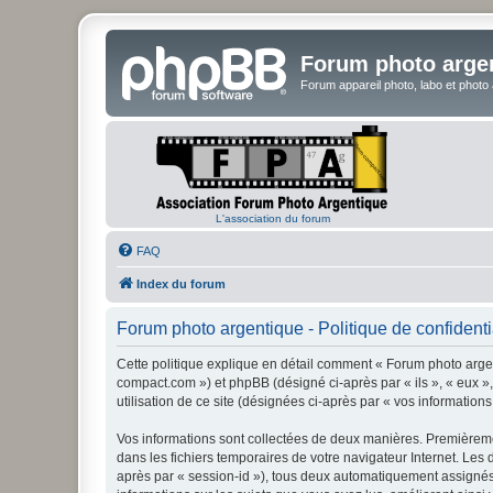
Forum photo arge
Forum appareil photo, labo et photo
L'association du forum
FAQ
Index du forum
Forum photo argentique - Politique de confidenti
Cette politique explique en détail comment « Forum photo argent
compact.com ») et phpBB (désigné ci-après par « ils », « eux »,
utilisation de ce site (désignées ci-après par « vos informations
Vos informations sont collectées de deux manières. Premièremen
dans les fichiers temporaires de votre navigateur Internet. Les 
après par « session-id »), tous deux automatiquement assignés 