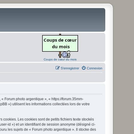
Coups de cœur du mois
S’enregistrer
Connexion
», « Forum photo argentique », « https://forum.35mm-
B ») utilisent les informations collectées lors de votre
cookies. Les cookies sont de petits fichiers texte stockés
 user-id ») et un identifiant de session anonyme (désigné ci-
uru les sujets de « Forum photo argentique ». Il stocke des