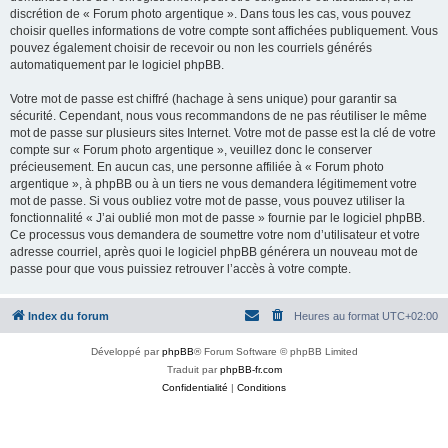
discrétion de « Forum photo argentique ». Dans tous les cas, vous pouvez
choisir quelles informations de votre compte sont affichées publiquement. Vous
pouvez également choisir de recevoir ou non les courriels générés
automatiquement par le logiciel phpBB.
Votre mot de passe est chiffré (hachage à sens unique) pour garantir sa
sécurité. Cependant, nous vous recommandons de ne pas réutiliser le même
mot de passe sur plusieurs sites Internet. Votre mot de passe est la clé de votre
compte sur « Forum photo argentique », veuillez donc le conserver
précieusement. En aucun cas, une personne affiliée à « Forum photo
argentique », à phpBB ou à un tiers ne vous demandera légitimement votre
mot de passe. Si vous oubliez votre mot de passe, vous pouvez utiliser la
fonctionnalité « J’ai oublié mon mot de passe » fournie par le logiciel phpBB.
Ce processus vous demandera de soumettre votre nom d’utilisateur et votre
adresse courriel, après quoi le logiciel phpBB générera un nouveau mot de
passe pour que vous puissiez retrouver l’accès à votre compte.
Index du forum
Heures au format
UTC+02:00
Développé par
phpBB
® Forum Software © phpBB Limited
Traduit par
phpBB-fr.com
Confidentialité
|
Conditions