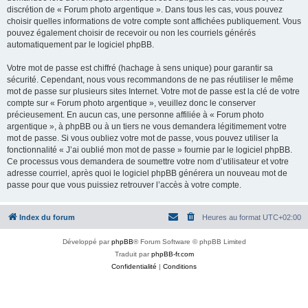
discrétion de « Forum photo argentique ». Dans tous les cas, vous pouvez
choisir quelles informations de votre compte sont affichées publiquement. Vous
pouvez également choisir de recevoir ou non les courriels générés
automatiquement par le logiciel phpBB.
Votre mot de passe est chiffré (hachage à sens unique) pour garantir sa
sécurité. Cependant, nous vous recommandons de ne pas réutiliser le même
mot de passe sur plusieurs sites Internet. Votre mot de passe est la clé de votre
compte sur « Forum photo argentique », veuillez donc le conserver
précieusement. En aucun cas, une personne affiliée à « Forum photo
argentique », à phpBB ou à un tiers ne vous demandera légitimement votre
mot de passe. Si vous oubliez votre mot de passe, vous pouvez utiliser la
fonctionnalité « J’ai oublié mon mot de passe » fournie par le logiciel phpBB.
Ce processus vous demandera de soumettre votre nom d’utilisateur et votre
adresse courriel, après quoi le logiciel phpBB générera un nouveau mot de
passe pour que vous puissiez retrouver l’accès à votre compte.
Index du forum
Heures au format
UTC+02:00
Développé par
phpBB
® Forum Software © phpBB Limited
Traduit par
phpBB-fr.com
Confidentialité
|
Conditions