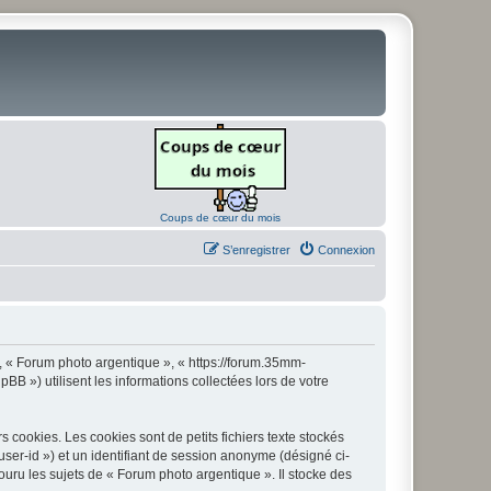
Coups de cœur du mois
S’enregistrer
Connexion
», « Forum photo argentique », « https://forum.35mm-
B ») utilisent les informations collectées lors de votre
cookies. Les cookies sont de petits fichiers texte stockés
 user-id ») et un identifiant de session anonyme (désigné ci-
uru les sujets de « Forum photo argentique ». Il stocke des