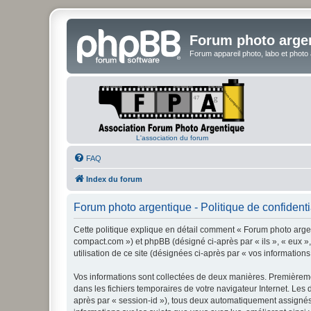
Forum photo arge
Forum appareil photo, labo et photo
L'association du forum
FAQ
Index du forum
Forum photo argentique - Politique de confidenti
Cette politique explique en détail comment « Forum photo argent
compact.com ») et phpBB (désigné ci-après par « ils », « eux »,
utilisation de ce site (désignées ci-après par « vos informations
Vos informations sont collectées de deux manières. Premièremen
dans les fichiers temporaires de votre navigateur Internet. Les 
après par « session-id »), tous deux automatiquement assignés 