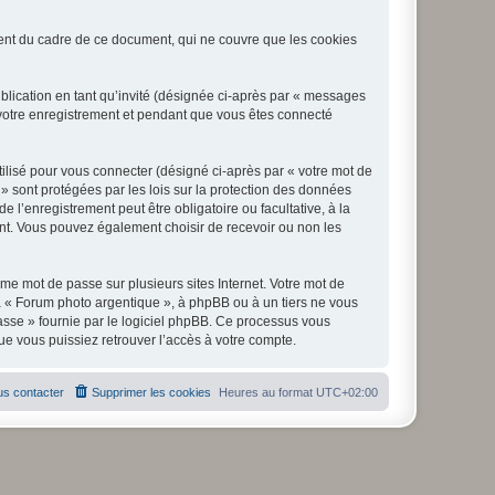
nt du cadre de ce document, qui ne couvre que les cookies
ublication en tant qu’invité (désignée ci-après par « messages
 votre enregistrement et pendant que vous êtes connecté
ilisé pour vous connecter (désigné ci-après par « votre mot de
 » sont protégées par les lois sur la protection des données
l’enregistrement peut être obligatoire ou facultative, à la
nt. Vous pouvez également choisir de recevoir ou non les
e mot de passe sur plusieurs sites Internet. Votre mot de
à « Forum photo argentique », à phpBB ou à un tiers ne vous
asse » fournie par le logiciel phpBB. Ce processus vous
e vous puissiez retrouver l’accès à votre compte.
s contacter
Supprimer les cookies
Heures au format
UTC+02:00