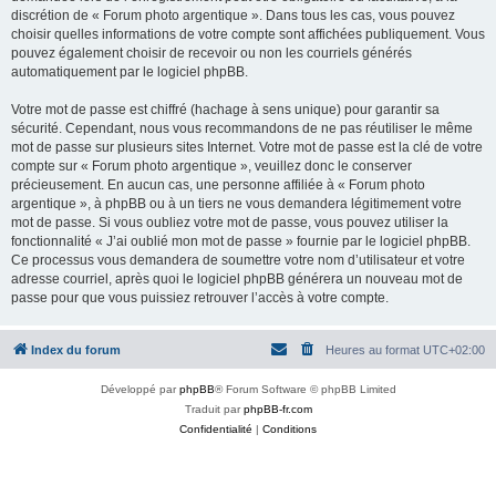
discrétion de « Forum photo argentique ». Dans tous les cas, vous pouvez
choisir quelles informations de votre compte sont affichées publiquement. Vous
pouvez également choisir de recevoir ou non les courriels générés
automatiquement par le logiciel phpBB.
Votre mot de passe est chiffré (hachage à sens unique) pour garantir sa
sécurité. Cependant, nous vous recommandons de ne pas réutiliser le même
mot de passe sur plusieurs sites Internet. Votre mot de passe est la clé de votre
compte sur « Forum photo argentique », veuillez donc le conserver
précieusement. En aucun cas, une personne affiliée à « Forum photo
argentique », à phpBB ou à un tiers ne vous demandera légitimement votre
mot de passe. Si vous oubliez votre mot de passe, vous pouvez utiliser la
fonctionnalité « J’ai oublié mon mot de passe » fournie par le logiciel phpBB.
Ce processus vous demandera de soumettre votre nom d’utilisateur et votre
adresse courriel, après quoi le logiciel phpBB générera un nouveau mot de
passe pour que vous puissiez retrouver l’accès à votre compte.
Index du forum
Heures au format
UTC+02:00
Développé par
phpBB
® Forum Software © phpBB Limited
Traduit par
phpBB-fr.com
Confidentialité
|
Conditions