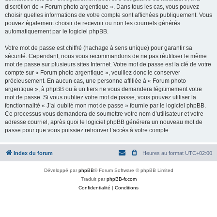
discrétion de « Forum photo argentique ». Dans tous les cas, vous pouvez
choisir quelles informations de votre compte sont affichées publiquement. Vous
pouvez également choisir de recevoir ou non les courriels générés
automatiquement par le logiciel phpBB.
Votre mot de passe est chiffré (hachage à sens unique) pour garantir sa
sécurité. Cependant, nous vous recommandons de ne pas réutiliser le même
mot de passe sur plusieurs sites Internet. Votre mot de passe est la clé de votre
compte sur « Forum photo argentique », veuillez donc le conserver
précieusement. En aucun cas, une personne affiliée à « Forum photo
argentique », à phpBB ou à un tiers ne vous demandera légitimement votre
mot de passe. Si vous oubliez votre mot de passe, vous pouvez utiliser la
fonctionnalité « J’ai oublié mon mot de passe » fournie par le logiciel phpBB.
Ce processus vous demandera de soumettre votre nom d’utilisateur et votre
adresse courriel, après quoi le logiciel phpBB générera un nouveau mot de
passe pour que vous puissiez retrouver l’accès à votre compte.
Index du forum
Heures au format
UTC+02:00
Développé par
phpBB
® Forum Software © phpBB Limited
Traduit par
phpBB-fr.com
Confidentialité
|
Conditions