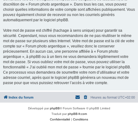
discrétion de « Forum photo argentique ». Dans tous les cas, vous pouvez
choisir quelles informations de votre compte sont affichées publiquement. Vous
pouvez également choisir de recevoir ou non les courriels générés
automatiquement par le logiciel phpBB.
Votre mot de passe est chiffré (hachage à sens unique) pour garantir sa
sécurité. Cependant, nous vous recommandons de ne pas réutiliser le même
mot de passe sur plusieurs sites Internet. Votre mot de passe est la clé de votre
compte sur « Forum photo argentique », veuillez donc le conserver
précieusement. En aucun cas, une personne affiliée à « Forum photo
argentique », à phpBB ou à un tiers ne vous demandera légitimement votre
mot de passe. Si vous oubliez votre mot de passe, vous pouvez utiliser la
fonctionnalité « J’ai oublié mon mot de passe » fournie par le logiciel phpBB.
Ce processus vous demandera de soumettre votre nom d’utilisateur et votre
adresse courriel, après quoi le logiciel phpBB générera un nouveau mot de
passe pour que vous puissiez retrouver l’accès à votre compte.
Index du forum
Heures au format
UTC+02:00
Développé par
phpBB
® Forum Software © phpBB Limited
Traduit par
phpBB-fr.com
Confidentialité
|
Conditions