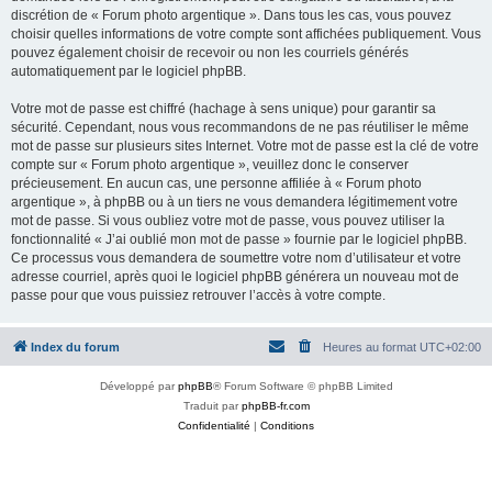
discrétion de « Forum photo argentique ». Dans tous les cas, vous pouvez
choisir quelles informations de votre compte sont affichées publiquement. Vous
pouvez également choisir de recevoir ou non les courriels générés
automatiquement par le logiciel phpBB.
Votre mot de passe est chiffré (hachage à sens unique) pour garantir sa
sécurité. Cependant, nous vous recommandons de ne pas réutiliser le même
mot de passe sur plusieurs sites Internet. Votre mot de passe est la clé de votre
compte sur « Forum photo argentique », veuillez donc le conserver
précieusement. En aucun cas, une personne affiliée à « Forum photo
argentique », à phpBB ou à un tiers ne vous demandera légitimement votre
mot de passe. Si vous oubliez votre mot de passe, vous pouvez utiliser la
fonctionnalité « J’ai oublié mon mot de passe » fournie par le logiciel phpBB.
Ce processus vous demandera de soumettre votre nom d’utilisateur et votre
adresse courriel, après quoi le logiciel phpBB générera un nouveau mot de
passe pour que vous puissiez retrouver l’accès à votre compte.
Index du forum
Heures au format
UTC+02:00
Développé par
phpBB
® Forum Software © phpBB Limited
Traduit par
phpBB-fr.com
Confidentialité
|
Conditions