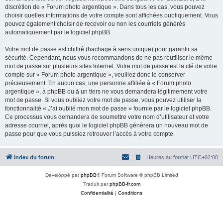
discrétion de « Forum photo argentique ». Dans tous les cas, vous pouvez
choisir quelles informations de votre compte sont affichées publiquement. Vous
pouvez également choisir de recevoir ou non les courriels générés
automatiquement par le logiciel phpBB.
Votre mot de passe est chiffré (hachage à sens unique) pour garantir sa
sécurité. Cependant, nous vous recommandons de ne pas réutiliser le même
mot de passe sur plusieurs sites Internet. Votre mot de passe est la clé de votre
compte sur « Forum photo argentique », veuillez donc le conserver
précieusement. En aucun cas, une personne affiliée à « Forum photo
argentique », à phpBB ou à un tiers ne vous demandera légitimement votre
mot de passe. Si vous oubliez votre mot de passe, vous pouvez utiliser la
fonctionnalité « J’ai oublié mon mot de passe » fournie par le logiciel phpBB.
Ce processus vous demandera de soumettre votre nom d’utilisateur et votre
adresse courriel, après quoi le logiciel phpBB générera un nouveau mot de
passe pour que vous puissiez retrouver l’accès à votre compte.
Index du forum
Heures au format
UTC+02:00
Développé par
phpBB
® Forum Software © phpBB Limited
Traduit par
phpBB-fr.com
Confidentialité
|
Conditions