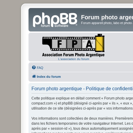
Forum photo arge
Forum appareil photo, labo et photo
L'association du forum
FAQ
Index du forum
Forum photo argentique - Politique de confidenti
Cette politique explique en détail comment « Forum photo argent
compact.com ») et phpBB (désigné ci-après par « ils », « eux »,
utilisation de ce site (désignées ci-après par « vos informations
Vos informations sont collectées de deux manières. Premièremen
dans les fichiers temporaires de votre navigateur Internet. Les 
après par « session-id »), tous deux automatiquement assignés 