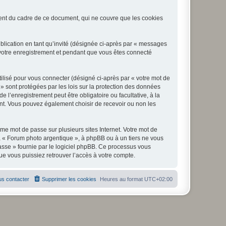
nt du cadre de ce document, qui ne couvre que les cookies
ublication en tant qu’invité (désignée ci-après par « messages
 votre enregistrement et pendant que vous êtes connecté
ilisé pour vous connecter (désigné ci-après par « votre mot de
 » sont protégées par les lois sur la protection des données
l’enregistrement peut être obligatoire ou facultative, à la
nt. Vous pouvez également choisir de recevoir ou non les
e mot de passe sur plusieurs sites Internet. Votre mot de
à « Forum photo argentique », à phpBB ou à un tiers ne vous
asse » fournie par le logiciel phpBB. Ce processus vous
e vous puissiez retrouver l’accès à votre compte.
s contacter
Supprimer les cookies
Heures au format
UTC+02:00