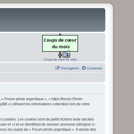
Coups de cœur du mois
S’enregistrer
Connexion
», « Forum photo argentique », « https://forum.35mm-
B ») utilisent les informations collectées lors de votre
cookies. Les cookies sont de petits fichiers texte stockés
 user-id ») et un identifiant de session anonyme (désigné ci-
uru les sujets de « Forum photo argentique ». Il stocke des