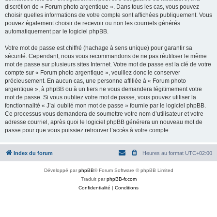
discrétion de « Forum photo argentique ». Dans tous les cas, vous pouvez
choisir quelles informations de votre compte sont affichées publiquement. Vous
pouvez également choisir de recevoir ou non les courriels générés
automatiquement par le logiciel phpBB.
Votre mot de passe est chiffré (hachage à sens unique) pour garantir sa
sécurité. Cependant, nous vous recommandons de ne pas réutiliser le même
mot de passe sur plusieurs sites Internet. Votre mot de passe est la clé de votre
compte sur « Forum photo argentique », veuillez donc le conserver
précieusement. En aucun cas, une personne affiliée à « Forum photo
argentique », à phpBB ou à un tiers ne vous demandera légitimement votre
mot de passe. Si vous oubliez votre mot de passe, vous pouvez utiliser la
fonctionnalité « J’ai oublié mon mot de passe » fournie par le logiciel phpBB.
Ce processus vous demandera de soumettre votre nom d’utilisateur et votre
adresse courriel, après quoi le logiciel phpBB générera un nouveau mot de
passe pour que vous puissiez retrouver l’accès à votre compte.
Index du forum
Heures au format
UTC+02:00
Développé par
phpBB
® Forum Software © phpBB Limited
Traduit par
phpBB-fr.com
Confidentialité
|
Conditions