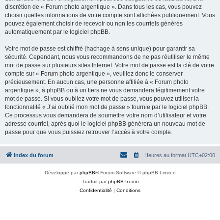
discrétion de « Forum photo argentique ». Dans tous les cas, vous pouvez
choisir quelles informations de votre compte sont affichées publiquement. Vous
pouvez également choisir de recevoir ou non les courriels générés
automatiquement par le logiciel phpBB.
Votre mot de passe est chiffré (hachage à sens unique) pour garantir sa
sécurité. Cependant, nous vous recommandons de ne pas réutiliser le même
mot de passe sur plusieurs sites Internet. Votre mot de passe est la clé de votre
compte sur « Forum photo argentique », veuillez donc le conserver
précieusement. En aucun cas, une personne affiliée à « Forum photo
argentique », à phpBB ou à un tiers ne vous demandera légitimement votre
mot de passe. Si vous oubliez votre mot de passe, vous pouvez utiliser la
fonctionnalité « J’ai oublié mon mot de passe » fournie par le logiciel phpBB.
Ce processus vous demandera de soumettre votre nom d’utilisateur et votre
adresse courriel, après quoi le logiciel phpBB générera un nouveau mot de
passe pour que vous puissiez retrouver l’accès à votre compte.
Index du forum
Heures au format
UTC+02:00
Développé par
phpBB
® Forum Software © phpBB Limited
Traduit par
phpBB-fr.com
Confidentialité
|
Conditions