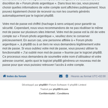
discrétion de « Forum photo argentique ». Dans tous les cas, vous pouvez
choisir quelles informations de votre compte sont affichées publiquement. Vous
pouvez également choisir de recevoir ou non les courriels générés
automatiquement par le logiciel phpBB.
Votre mot de passe est chiffré (hachage à sens unique) pour garantir sa
sécurité. Cependant, nous vous recommandons de ne pas réutiliser le même
mot de passe sur plusieurs sites Internet. Votre mot de passe est la clé de votre
compte sur « Forum photo argentique », veuillez donc le conserver
précieusement. En aucun cas, une personne affiliée à « Forum photo
argentique », à phpBB ou à un tiers ne vous demandera légitimement votre
mot de passe. Si vous oubliez votre mot de passe, vous pouvez utiliser la
fonctionnalité « J’ai oublié mon mot de passe » fournie par le logiciel phpBB.
Ce processus vous demandera de soumettre votre nom d’utilisateur et votre
adresse courriel, après quoi le logiciel phpBB générera un nouveau mot de
passe pour que vous puissiez retrouver l’accès à votre compte.
Index du forum
Heures au format
UTC+02:00
Développé par
phpBB
® Forum Software © phpBB Limited
Traduit par
phpBB-fr.com
Confidentialité
|
Conditions