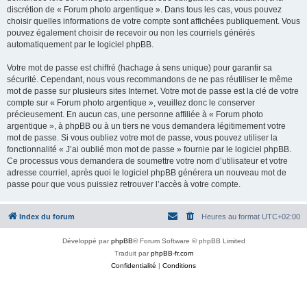
discrétion de « Forum photo argentique ». Dans tous les cas, vous pouvez
choisir quelles informations de votre compte sont affichées publiquement. Vous
pouvez également choisir de recevoir ou non les courriels générés
automatiquement par le logiciel phpBB.
Votre mot de passe est chiffré (hachage à sens unique) pour garantir sa
sécurité. Cependant, nous vous recommandons de ne pas réutiliser le même
mot de passe sur plusieurs sites Internet. Votre mot de passe est la clé de votre
compte sur « Forum photo argentique », veuillez donc le conserver
précieusement. En aucun cas, une personne affiliée à « Forum photo
argentique », à phpBB ou à un tiers ne vous demandera légitimement votre
mot de passe. Si vous oubliez votre mot de passe, vous pouvez utiliser la
fonctionnalité « J’ai oublié mon mot de passe » fournie par le logiciel phpBB.
Ce processus vous demandera de soumettre votre nom d’utilisateur et votre
adresse courriel, après quoi le logiciel phpBB générera un nouveau mot de
passe pour que vous puissiez retrouver l’accès à votre compte.
Index du forum
Heures au format
UTC+02:00
Développé par
phpBB
® Forum Software © phpBB Limited
Traduit par
phpBB-fr.com
Confidentialité
|
Conditions