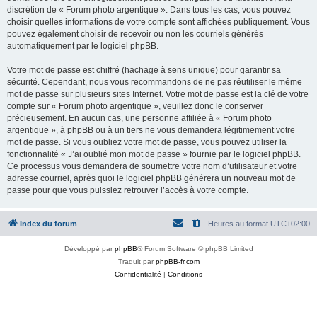
discrétion de « Forum photo argentique ». Dans tous les cas, vous pouvez
choisir quelles informations de votre compte sont affichées publiquement. Vous
pouvez également choisir de recevoir ou non les courriels générés
automatiquement par le logiciel phpBB.
Votre mot de passe est chiffré (hachage à sens unique) pour garantir sa
sécurité. Cependant, nous vous recommandons de ne pas réutiliser le même
mot de passe sur plusieurs sites Internet. Votre mot de passe est la clé de votre
compte sur « Forum photo argentique », veuillez donc le conserver
précieusement. En aucun cas, une personne affiliée à « Forum photo
argentique », à phpBB ou à un tiers ne vous demandera légitimement votre
mot de passe. Si vous oubliez votre mot de passe, vous pouvez utiliser la
fonctionnalité « J’ai oublié mon mot de passe » fournie par le logiciel phpBB.
Ce processus vous demandera de soumettre votre nom d’utilisateur et votre
adresse courriel, après quoi le logiciel phpBB générera un nouveau mot de
passe pour que vous puissiez retrouver l’accès à votre compte.
Index du forum
Heures au format
UTC+02:00
Développé par
phpBB
® Forum Software © phpBB Limited
Traduit par
phpBB-fr.com
Confidentialité
|
Conditions