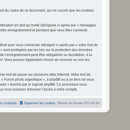
nt du cadre de ce document, qui ne couvre que les cookies
ublication en tant qu’invité (désignée ci-après par « messages
 votre enregistrement et pendant que vous êtes connecté
ilisé pour vous connecter (désigné ci-après par « votre mot de
 » sont protégées par les lois sur la protection des données
l’enregistrement peut être obligatoire ou facultative, à la
nt. Vous pouvez également choisir de recevoir ou non les
e mot de passe sur plusieurs sites Internet. Votre mot de
à « Forum photo argentique », à phpBB ou à un tiers ne vous
asse » fournie par le logiciel phpBB. Ce processus vous
e vous puissiez retrouver l’accès à votre compte.
s contacter
Supprimer les cookies
Heures au format
UTC+02:00