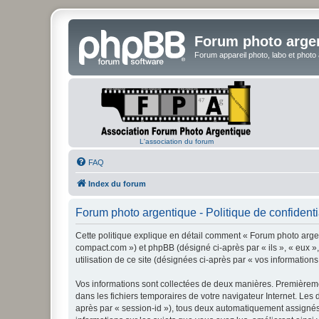
Forum photo arge
Forum appareil photo, labo et photo
L'association du forum
FAQ
Index du forum
Forum photo argentique - Politique de confidenti
Cette politique explique en détail comment « Forum photo argent
compact.com ») et phpBB (désigné ci-après par « ils », « eux »,
utilisation de ce site (désignées ci-après par « vos informations
Vos informations sont collectées de deux manières. Premièremen
dans les fichiers temporaires de votre navigateur Internet. Les 
après par « session-id »), tous deux automatiquement assignés 