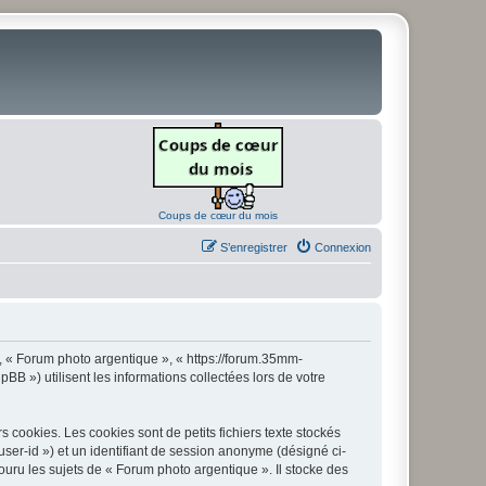
Coups de cœur du mois
S’enregistrer
Connexion
», « Forum photo argentique », « https://forum.35mm-
B ») utilisent les informations collectées lors de votre
cookies. Les cookies sont de petits fichiers texte stockés
 user-id ») et un identifiant de session anonyme (désigné ci-
uru les sujets de « Forum photo argentique ». Il stocke des