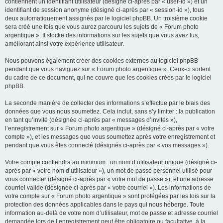
contiennent un identifiant utilisateur (désigné ci-après par « user-id ») et un
identifiant de session anonyme (désigné ci-après par « session-id »), tous
deux automatiquement assignés par le logiciel phpBB. Un troisième cookie
sera créé une fois que vous aurez parcouru les sujets de « Forum photo
argentique ». Il stocke des informations sur les sujets que vous avez lus,
améliorant ainsi votre expérience utilisateur.
Nous pouvons également créer des cookies externes au logiciel phpBB
pendant que vous naviguez sur « Forum photo argentique ». Ceux-ci sortent
du cadre de ce document, qui ne couvre que les cookies créés par le logiciel
phpBB.
La seconde manière de collecter des informations s’effectue par le biais des
données que vous nous soumettez. Cela inclut, sans s’y limiter : la publication
en tant qu’invité (désignée ci-après par « messages d’invités »),
l’enregistrement sur « Forum photo argentique » (désigné ci-après par « votre
compte »), et les messages que vous soumettez après votre enregistrement et
pendant que vous êtes connecté (désignés ci-après par « vos messages »).
Votre compte contiendra au minimum : un nom d’utilisateur unique (désigné ci-
après par « votre nom d’utilisateur »), un mot de passe personnel utilisé pour
vous connecter (désigné ci-après par « votre mot de passe »), et une adresse
courriel valide (désignée ci-après par « votre courriel »). Les informations de
votre compte sur « Forum photo argentique » sont protégées par les lois sur la
protection des données applicables dans le pays qui nous héberge. Toute
information au-delà de votre nom d’utilisateur, mot de passe et adresse courriel
demandée lors de l’enregistrement peut être obligatoire ou facultative, à la