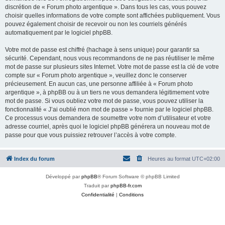
discrétion de « Forum photo argentique ». Dans tous les cas, vous pouvez
choisir quelles informations de votre compte sont affichées publiquement. Vous
pouvez également choisir de recevoir ou non les courriels générés
automatiquement par le logiciel phpBB.
Votre mot de passe est chiffré (hachage à sens unique) pour garantir sa
sécurité. Cependant, nous vous recommandons de ne pas réutiliser le même
mot de passe sur plusieurs sites Internet. Votre mot de passe est la clé de votre
compte sur « Forum photo argentique », veuillez donc le conserver
précieusement. En aucun cas, une personne affiliée à « Forum photo
argentique », à phpBB ou à un tiers ne vous demandera légitimement votre
mot de passe. Si vous oubliez votre mot de passe, vous pouvez utiliser la
fonctionnalité « J’ai oublié mon mot de passe » fournie par le logiciel phpBB.
Ce processus vous demandera de soumettre votre nom d’utilisateur et votre
adresse courriel, après quoi le logiciel phpBB générera un nouveau mot de
passe pour que vous puissiez retrouver l’accès à votre compte.
Index du forum
Heures au format
UTC+02:00
Développé par
phpBB
® Forum Software © phpBB Limited
Traduit par
phpBB-fr.com
Confidentialité
|
Conditions