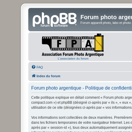
Forum photo arge
Forum appareil photo, labo et photo
L'association du forum
FAQ
Index du forum
Forum photo argentique - Politique de confidenti
Cette politique explique en détail comment « Forum photo argent
compact.com ») et phpBB (désigné ci-après par « ils », « eux »,
utilisation de ce site (désignées ci-après par « vos informations
Vos informations sont collectées de deux manières. Premièremen
dans les fichiers temporaires de votre navigateur Internet. Les 
après par « session-id »), tous deux automatiquement assignés 