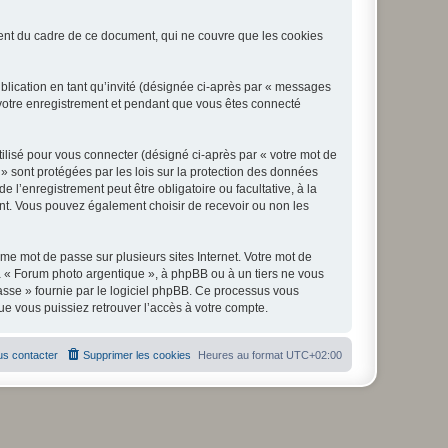
nt du cadre de ce document, qui ne couvre que les cookies
ublication en tant qu’invité (désignée ci-après par « messages
 votre enregistrement et pendant que vous êtes connecté
ilisé pour vous connecter (désigné ci-après par « votre mot de
 » sont protégées par les lois sur la protection des données
l’enregistrement peut être obligatoire ou facultative, à la
nt. Vous pouvez également choisir de recevoir ou non les
e mot de passe sur plusieurs sites Internet. Votre mot de
à « Forum photo argentique », à phpBB ou à un tiers ne vous
asse » fournie par le logiciel phpBB. Ce processus vous
e vous puissiez retrouver l’accès à votre compte.
s contacter
Supprimer les cookies
Heures au format
UTC+02:00