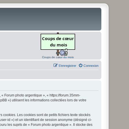
Coups de cœur du mois
S’enregistrer
Connexion
», « Forum photo argentique », « https://forum.35mm-
B ») utilisent les informations collectées lors de votre
cookies. Les cookies sont de petits fichiers texte stockés
 user-id ») et un identifiant de session anonyme (désigné ci-
uru les sujets de « Forum photo argentique ». Il stocke des