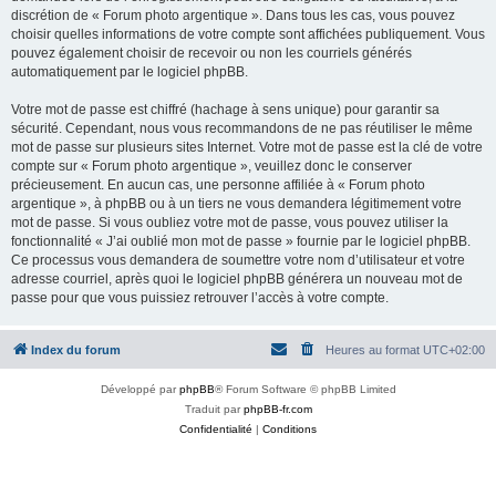
discrétion de « Forum photo argentique ». Dans tous les cas, vous pouvez
choisir quelles informations de votre compte sont affichées publiquement. Vous
pouvez également choisir de recevoir ou non les courriels générés
automatiquement par le logiciel phpBB.
Votre mot de passe est chiffré (hachage à sens unique) pour garantir sa
sécurité. Cependant, nous vous recommandons de ne pas réutiliser le même
mot de passe sur plusieurs sites Internet. Votre mot de passe est la clé de votre
compte sur « Forum photo argentique », veuillez donc le conserver
précieusement. En aucun cas, une personne affiliée à « Forum photo
argentique », à phpBB ou à un tiers ne vous demandera légitimement votre
mot de passe. Si vous oubliez votre mot de passe, vous pouvez utiliser la
fonctionnalité « J’ai oublié mon mot de passe » fournie par le logiciel phpBB.
Ce processus vous demandera de soumettre votre nom d’utilisateur et votre
adresse courriel, après quoi le logiciel phpBB générera un nouveau mot de
passe pour que vous puissiez retrouver l’accès à votre compte.
Index du forum
Heures au format
UTC+02:00
Développé par
phpBB
® Forum Software © phpBB Limited
Traduit par
phpBB-fr.com
Confidentialité
|
Conditions