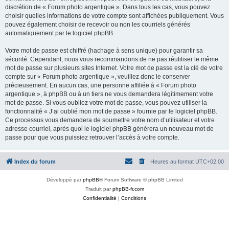
discrétion de « Forum photo argentique ». Dans tous les cas, vous pouvez
choisir quelles informations de votre compte sont affichées publiquement. Vous
pouvez également choisir de recevoir ou non les courriels générés
automatiquement par le logiciel phpBB.
Votre mot de passe est chiffré (hachage à sens unique) pour garantir sa
sécurité. Cependant, nous vous recommandons de ne pas réutiliser le même
mot de passe sur plusieurs sites Internet. Votre mot de passe est la clé de votre
compte sur « Forum photo argentique », veuillez donc le conserver
précieusement. En aucun cas, une personne affiliée à « Forum photo
argentique », à phpBB ou à un tiers ne vous demandera légitimement votre
mot de passe. Si vous oubliez votre mot de passe, vous pouvez utiliser la
fonctionnalité « J’ai oublié mon mot de passe » fournie par le logiciel phpBB.
Ce processus vous demandera de soumettre votre nom d’utilisateur et votre
adresse courriel, après quoi le logiciel phpBB générera un nouveau mot de
passe pour que vous puissiez retrouver l’accès à votre compte.
Index du forum
Heures au format
UTC+02:00
Développé par
phpBB
® Forum Software © phpBB Limited
Traduit par
phpBB-fr.com
Confidentialité
|
Conditions