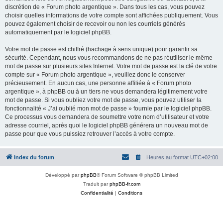
discrétion de « Forum photo argentique ». Dans tous les cas, vous pouvez
choisir quelles informations de votre compte sont affichées publiquement. Vous
pouvez également choisir de recevoir ou non les courriels générés
automatiquement par le logiciel phpBB.
Votre mot de passe est chiffré (hachage à sens unique) pour garantir sa
sécurité. Cependant, nous vous recommandons de ne pas réutiliser le même
mot de passe sur plusieurs sites Internet. Votre mot de passe est la clé de votre
compte sur « Forum photo argentique », veuillez donc le conserver
précieusement. En aucun cas, une personne affiliée à « Forum photo
argentique », à phpBB ou à un tiers ne vous demandera légitimement votre
mot de passe. Si vous oubliez votre mot de passe, vous pouvez utiliser la
fonctionnalité « J’ai oublié mon mot de passe » fournie par le logiciel phpBB.
Ce processus vous demandera de soumettre votre nom d’utilisateur et votre
adresse courriel, après quoi le logiciel phpBB générera un nouveau mot de
passe pour que vous puissiez retrouver l’accès à votre compte.
Index du forum
Heures au format
UTC+02:00
Développé par
phpBB
® Forum Software © phpBB Limited
Traduit par
phpBB-fr.com
Confidentialité
|
Conditions