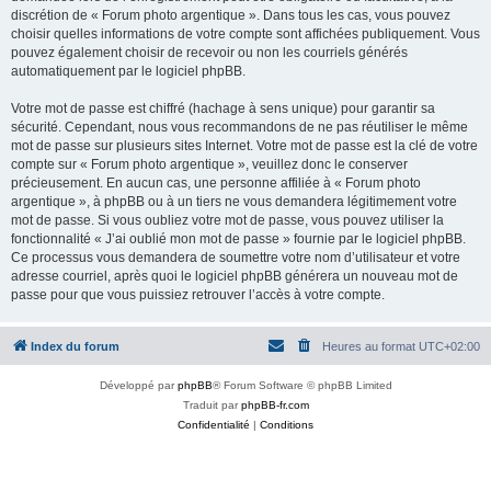
discrétion de « Forum photo argentique ». Dans tous les cas, vous pouvez
choisir quelles informations de votre compte sont affichées publiquement. Vous
pouvez également choisir de recevoir ou non les courriels générés
automatiquement par le logiciel phpBB.
Votre mot de passe est chiffré (hachage à sens unique) pour garantir sa
sécurité. Cependant, nous vous recommandons de ne pas réutiliser le même
mot de passe sur plusieurs sites Internet. Votre mot de passe est la clé de votre
compte sur « Forum photo argentique », veuillez donc le conserver
précieusement. En aucun cas, une personne affiliée à « Forum photo
argentique », à phpBB ou à un tiers ne vous demandera légitimement votre
mot de passe. Si vous oubliez votre mot de passe, vous pouvez utiliser la
fonctionnalité « J’ai oublié mon mot de passe » fournie par le logiciel phpBB.
Ce processus vous demandera de soumettre votre nom d’utilisateur et votre
adresse courriel, après quoi le logiciel phpBB générera un nouveau mot de
passe pour que vous puissiez retrouver l’accès à votre compte.
Index du forum
Heures au format
UTC+02:00
Développé par
phpBB
® Forum Software © phpBB Limited
Traduit par
phpBB-fr.com
Confidentialité
|
Conditions