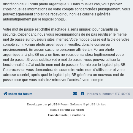
discrétion de « Forum photo argentique ». Dans tous les cas, vous pouvez
choisir quelles informations de votre compte sont affichées publiquement. Vous
pouvez également choisir de recevoir ou non les courriels générés
automatiquement par le logiciel phpBB.
Votre mot de passe est chiffré (hachage à sens unique) pour garantir sa
sécurité. Cependant, nous vous recommandons de ne pas réutiliser le même
mot de passe sur plusieurs sites Internet. Votre mot de passe est la clé de votre
compte sur « Forum photo argentique », veuillez donc le conserver
précieusement. En aucun cas, une personne affiliée à « Forum photo
argentique », à phpBB ou à un tiers ne vous demandera légitimement votre
mot de passe. Si vous oubliez votre mot de passe, vous pouvez utiliser la
fonctionnalité « J’ai oublié mon mot de passe » fournie par le logiciel phpBB.
Ce processus vous demandera de soumettre votre nom d’utilisateur et votre
adresse courriel, après quoi le logiciel phpBB générera un nouveau mot de
passe pour que vous puissiez retrouver l’accès à votre compte.
Index du forum
Heures au format
UTC+02:00
Développé par
phpBB
® Forum Software © phpBB Limited
Traduit par
phpBB-fr.com
Confidentialité
|
Conditions