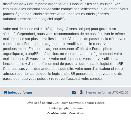
discrétion de « Forum photo argentique ». Dans tous les cas, vous pouvez
choisir quelles informations de votre compte sont affichées publiquement. Vous
pouvez également choisir de recevoir ou non les courriels générés
automatiquement par le logiciel phpBB.
Votre mot de passe est chiffré (hachage à sens unique) pour garantir sa
sécurité. Cependant, nous vous recommandons de ne pas réutiliser le même
mot de passe sur plusieurs sites Internet. Votre mot de passe est la clé de votre
compte sur « Forum photo argentique », veuillez donc le conserver
précieusement. En aucun cas, une personne affiliée à « Forum photo
argentique », à phpBB ou à un tiers ne vous demandera légitimement votre
mot de passe. Si vous oubliez votre mot de passe, vous pouvez utiliser la
fonctionnalité « J’ai oublié mon mot de passe » fournie par le logiciel phpBB.
Ce processus vous demandera de soumettre votre nom d’utilisateur et votre
adresse courriel, après quoi le logiciel phpBB générera un nouveau mot de
passe pour que vous puissiez retrouver l’accès à votre compte.
Index du forum
Heures au format
UTC+02:00
Développé par
phpBB
® Forum Software © phpBB Limited
Traduit par
phpBB-fr.com
Confidentialité
|
Conditions