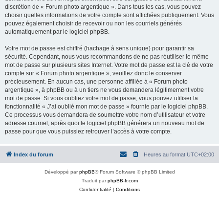
discrétion de « Forum photo argentique ». Dans tous les cas, vous pouvez
choisir quelles informations de votre compte sont affichées publiquement. Vous
pouvez également choisir de recevoir ou non les courriels générés
automatiquement par le logiciel phpBB.
Votre mot de passe est chiffré (hachage à sens unique) pour garantir sa
sécurité. Cependant, nous vous recommandons de ne pas réutiliser le même
mot de passe sur plusieurs sites Internet. Votre mot de passe est la clé de votre
compte sur « Forum photo argentique », veuillez donc le conserver
précieusement. En aucun cas, une personne affiliée à « Forum photo
argentique », à phpBB ou à un tiers ne vous demandera légitimement votre
mot de passe. Si vous oubliez votre mot de passe, vous pouvez utiliser la
fonctionnalité « J’ai oublié mon mot de passe » fournie par le logiciel phpBB.
Ce processus vous demandera de soumettre votre nom d’utilisateur et votre
adresse courriel, après quoi le logiciel phpBB générera un nouveau mot de
passe pour que vous puissiez retrouver l’accès à votre compte.
Index du forum
Heures au format
UTC+02:00
Développé par
phpBB
® Forum Software © phpBB Limited
Traduit par
phpBB-fr.com
Confidentialité
|
Conditions