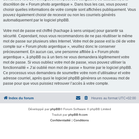
discrétion de « Forum photo argentique ». Dans tous les cas, vous pouvez
choisir quelles informations de votre compte sont affichées publiquement. Vous
pouvez également choisir de recevoir ou non les courriels générés
automatiquement par le logiciel phpBB.
Votre mot de passe est chiffré (hachage à sens unique) pour garantir sa
sécurité. Cependant, nous vous recommandons de ne pas réutiliser le même
mot de passe sur plusieurs sites Internet. Votre mot de passe est la clé de votre
compte sur « Forum photo argentique », veuillez donc le conserver
précieusement. En aucun cas, une personne affiliée à « Forum photo
argentique », à phpBB ou à un tiers ne vous demandera légitimement votre
mot de passe. Si vous oubliez votre mot de passe, vous pouvez utiliser la
fonctionnalité « J’ai oublié mon mot de passe » fournie par le logiciel phpBB.
Ce processus vous demandera de soumettre votre nom d’utilisateur et votre
adresse courriel, après quoi le logiciel phpBB générera un nouveau mot de
passe pour que vous puissiez retrouver l’accès à votre compte.
Index du forum
Heures au format
UTC+02:00
Développé par
phpBB
® Forum Software © phpBB Limited
Traduit par
phpBB-fr.com
Confidentialité
|
Conditions