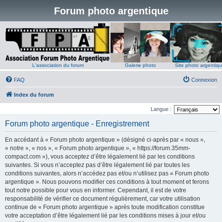
Forum photo argentique
L'association du forum
Galerie photo
Site photo argentiq
FAQ
Connexion
Index du forum
Langue :
Forum photo argentique - Enregistrement
En accédant à « Forum photo argentique » (désigné ci-après par « nous »,
« notre », « nos », « Forum photo argentique », « https://forum.35mm-
compact.com »), vous acceptez d’être légalement lié par les conditions
suivantes. Si vous n’acceptez pas d’être légalement lié par toutes les
conditions suivantes, alors n’accédez pas et/ou n’utilisez pas « Forum photo
argentique ». Nous pouvons modifier ces conditions à tout moment et ferons
tout notre possible pour vous en informer. Cependant, il est de votre
responsabilité de vérifier ce document régulièrement, car votre utilisation
continue de « Forum photo argentique » après toute modification constitue
votre acceptation d’être légalement lié par les conditions mises à jour et/ou