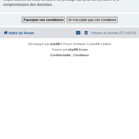
compromission des données.
Index du forum
Heures au format
UTC+02:00
Développé par
phpBB
® Forum Software © phpBB Limited
Traduit par
phpBB-fr.com
Confidentialité
|
Conditions