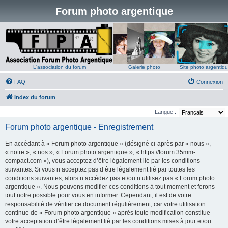
Forum photo argentique
L'association du forum
Galerie photo
Site photo argentiq
FAQ
Connexion
Index du forum
Langue :
Forum photo argentique - Enregistrement
En accédant à « Forum photo argentique » (désigné ci-après par « nous »,
« notre », « nos », « Forum photo argentique », « https://forum.35mm-
compact.com »), vous acceptez d’être légalement lié par les conditions
suivantes. Si vous n’acceptez pas d’être légalement lié par toutes les
conditions suivantes, alors n’accédez pas et/ou n’utilisez pas « Forum photo
argentique ». Nous pouvons modifier ces conditions à tout moment et ferons
tout notre possible pour vous en informer. Cependant, il est de votre
responsabilité de vérifier ce document régulièrement, car votre utilisation
continue de « Forum photo argentique » après toute modification constitue
votre acceptation d’être légalement lié par les conditions mises à jour et/ou