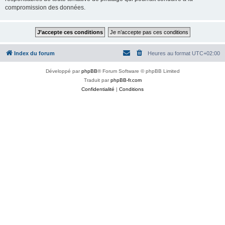
compromission des données.
Index du forum
Heures au format
UTC+02:00
Développé par
phpBB
® Forum Software © phpBB Limited
Traduit par
phpBB-fr.com
Confidentialité
|
Conditions