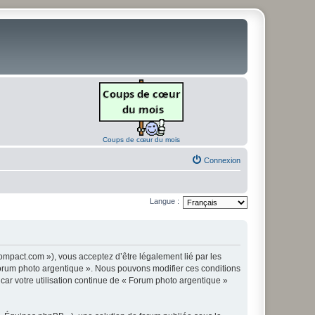
Coups de cœur du mois
Connexion
Langue :
ompact.com »), vous acceptez d’être légalement lié par les
« Forum photo argentique ». Nous pouvons modifier ces conditions
 car votre utilisation continue de « Forum photo argentique »