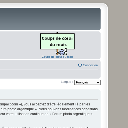
Coups de cœur du mois
Connexion
Langue :
ompact.com »), vous acceptez d’être légalement lié par les
« Forum photo argentique ». Nous pouvons modifier ces conditions
 car votre utilisation continue de « Forum photo argentique »