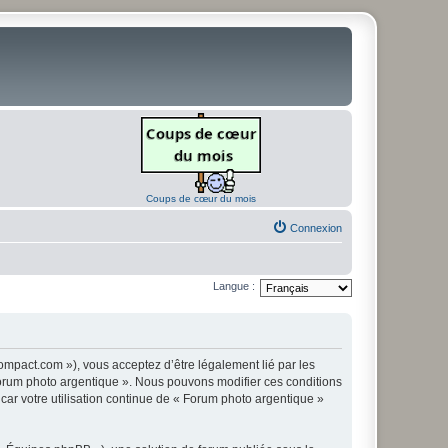
Coups de cœur du mois
Connexion
Langue :
ompact.com »), vous acceptez d’être légalement lié par les
« Forum photo argentique ». Nous pouvons modifier ces conditions
 car votre utilisation continue de « Forum photo argentique »