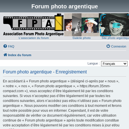
Forum photo argentique
L'association du forum
Galerie photo
Site photo argentiq
FAQ
Connexion
Index du forum
Langue :
Forum photo argentique - Enregistrement
En accédant à « Forum photo argentique » (désigné ci-après par « nous »,
« notre », « nos », « Forum photo argentique », « https://forum.35mm-
compact.com »), vous acceptez d’être légalement lié par les conditions
suivantes. Si vous n’acceptez pas d’être légalement lié par toutes les
conditions suivantes, alors n’accédez pas et/ou n’utilisez pas « Forum photo
argentique ». Nous pouvons modifier ces conditions à tout moment et ferons
tout notre possible pour vous en informer. Cependant, il est de votre
responsabilité de vérifier ce document régulièrement, car votre utilisation
continue de « Forum photo argentique » après toute modification constitue
votre acceptation d’être légalement lié par les conditions mises à jour et/ou