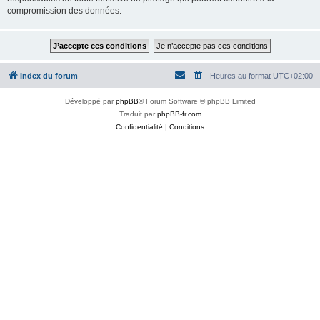
compromission des données.
Index du forum
Heures au format
UTC+02:00
Développé par
phpBB
® Forum Software © phpBB Limited
Traduit par
phpBB-fr.com
Confidentialité
|
Conditions